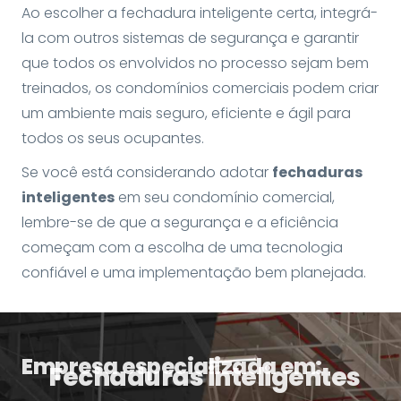
Ao escolher a fechadura inteligente certa, integrá-
la com outros sistemas de segurança e garantir
que todos os envolvidos no processo sejam bem
treinados, os condomínios comerciais podem criar
um ambiente mais seguro, eficiente e ágil para
todos os seus ocupantes.
Se você está considerando adotar
fechaduras
inteligentes
em seu condomínio comercial,
lembre-se de que a segurança e a eficiência
começam com a escolha de uma tecnologia
confiável e uma implementação bem planejada.
Empresa especializada em:
Fechaduras inteligentes