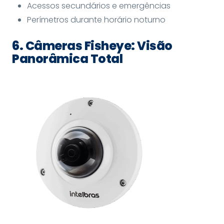
Acessos secundários e emergências
Perímetros durante horário noturno
6. Câmeras Fisheye: Visão
Panorâmica Total