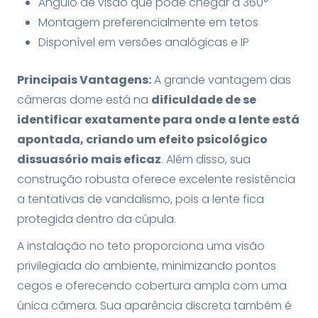
Ângulo de visão que pode chegar a 360°
Montagem preferencialmente em tetos
Disponível em versões analógicas e IP
Principais Vantagens:
A grande vantagem das
câmeras dome está na
dificuldade de se
identificar exatamente para onde a lente está
apontada, criando um efeito psicológico
dissuasório mais eficaz
. Além disso, sua
construção robusta oferece excelente resistência
a tentativas de vandalismo, pois a lente fica
protegida dentro da cúpula.
A instalação no teto proporciona uma visão
privilegiada do ambiente, minimizando pontos
cegos e oferecendo cobertura ampla com uma
única câmera. Sua aparência discreta também é